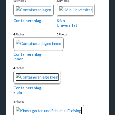
10
Photos
33
Photos
Containeranlagen
Köln
Universitat
4
Photos
5
Photos
Containeranlagen
innen
4
Photos
Containeranlage
klein
5
Photos