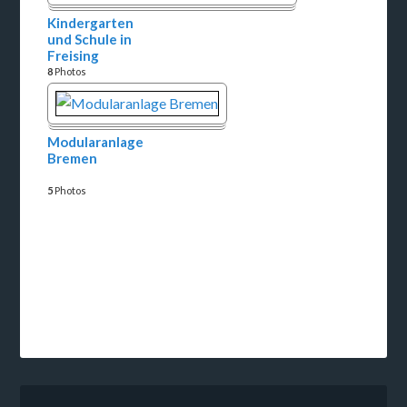
Kindergarten
und Schule in
Freising
8
Photos
Modularanlage
Bremen
5
Photos