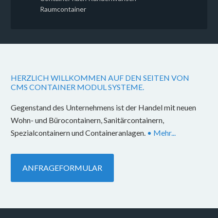
Raumcontainer
HERZLICH WILLKOMMEN AUF DEN SEITEN VON
CMS CONTAINER MODUL SYSTEME.
Gegenstand des Unternehmens ist der Handel mit neuen
Wohn- und Bürocontainern, Sanitärcontainern,
Spezialcontainern und Containeranlagen.
• Mehr...
ANFRAGEFORMULAR