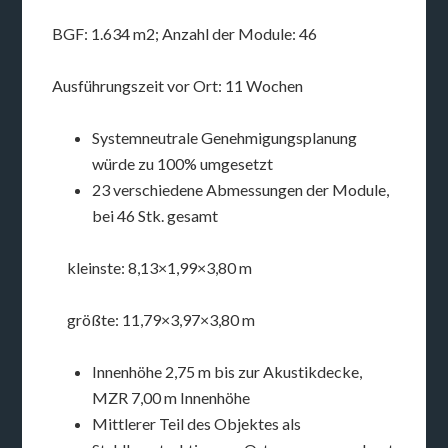
BGF: 1.634 m2; Anzahl der Module: 46
Ausführungszeit vor Ort: 11 Wochen
Systemneutrale Genehmigungsplanung
würde zu 100% umgesetzt
23 verschiedene Abmessungen der Module,
bei 46 Stk. gesamt
kleinste: 8,13×1,99×3,80 m
größte: 11,79×3,97×3,80 m
Innenhöhe 2,75 m bis zur Akustikdecke,
MZR 7,00 m Innenhöhe
Mittlerer Teil des Objektes als