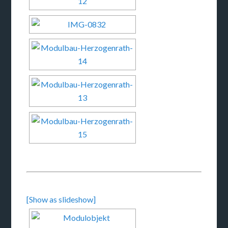
[Show as slideshow]